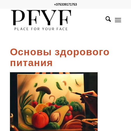
+375339171753
Основы здорового
питания