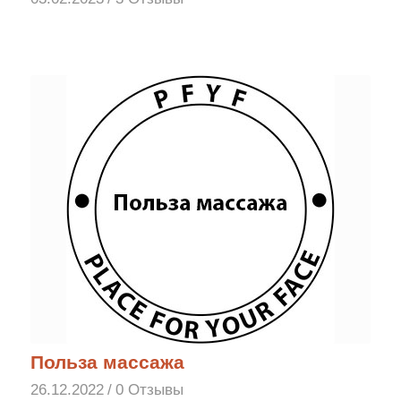
Польза массажа
26.12.2022
/
0 Отзывы