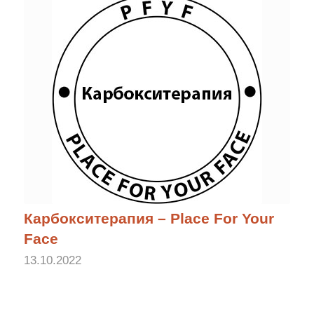
Карбокситерапия – Place For Your
Face
13.10.2022