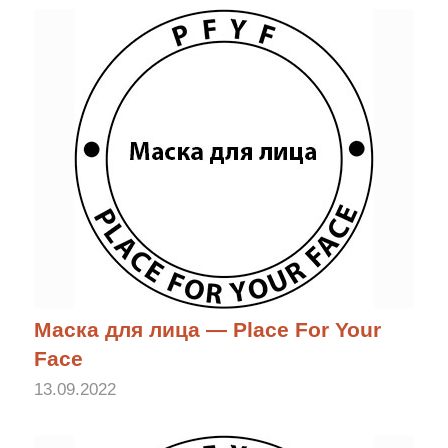
Маска для лица — Place For Your
Face
13.09.2022