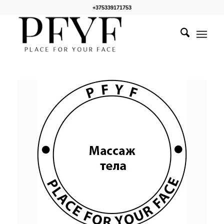
+375339171753